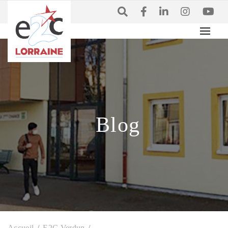
Blog
Accueil
E2C Verdun