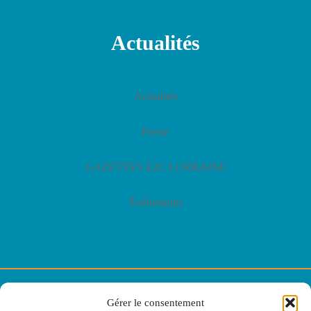
Actualités
Actualités
Presse
GAZETTES E2C LORRAINE
Événements
© E2C Lorraine
Gérer le consentement