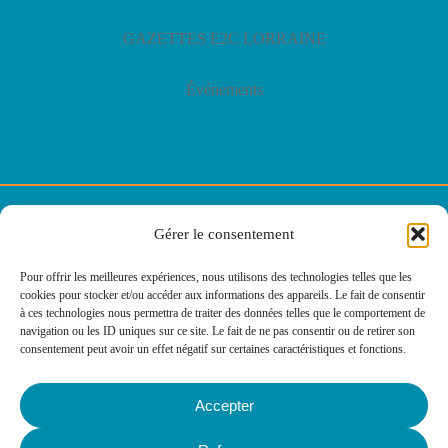
GAZETTES E2C LORRAINE
Événements
© E2C Lorraine
Gérer le consentement
Politique de confidentialité
Pour offrir les meilleures expériences, nous utilisons des technologies telles que les
cookies pour stocker et/ou accéder aux informations des appareils. Le fait de consentir
Politique des cookies
à ces technologies nous permettra de traiter des données telles que le comportement de
navigation ou les ID uniques sur ce site. Le fait de ne pas consentir ou de retirer son
consentement peut avoir un effet négatif sur certaines caractéristiques et fonctions.
Mentions légales
Accepter
Agence web