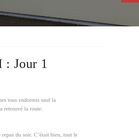
 : Jour 1
s tous endormis sauf la
 retrouvé la route.
repas du soir. C’était bien, tout le