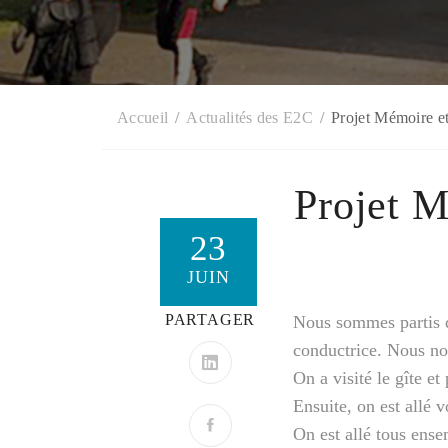
Accueil
Actualités des E2C
Projet Mémoire et
Projet M
23
JUIN
PARTAGER
Nous sommes partis 
conductrice. Nous no
On a visité le gîte et
Ensuite, on est allé 
On est allé tous ense