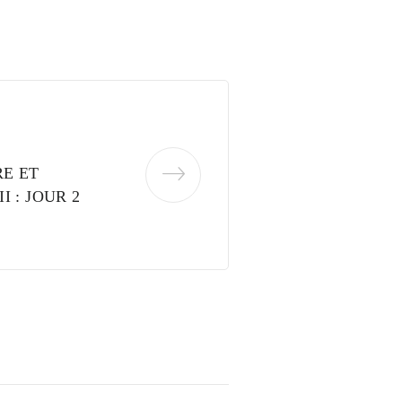
E ET
I : JOUR 2