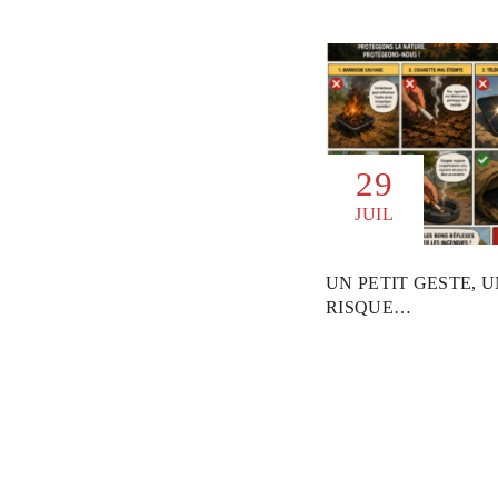
29
JUIL
UN PETIT GESTE, 
RISQUE…