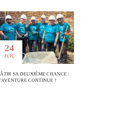
24
JUIL
ÂTIR SA DEUXIÈME CHANCE :
’AVENTURE CONTINUE !