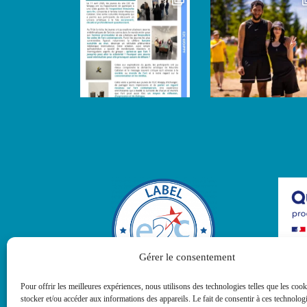
Gérer le consentement
La cert
délivré
Pour offrir les meilleures expériences, nous utilisons des technologies telles que les coo
suivan
stocker et/ou accéder aux informations des appareils. Le fait de consentir à ces technolog
FORM