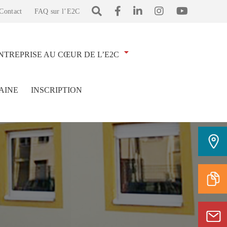
Contact
FAQ sur l’E2C
NTREPRISE AU CŒUR DE L’E2C
AINE
INSCRIPTION