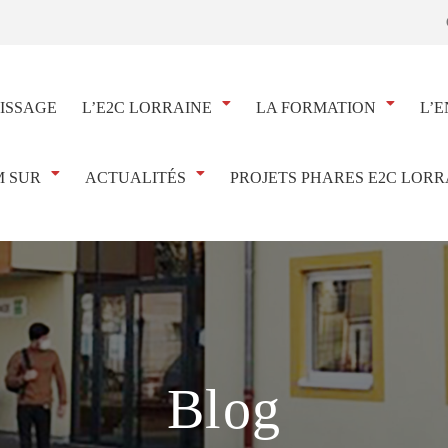
ISSAGE
L’E2C LORRAINE
LA FORMATION
L’E
 SUR
ACTUALITÉS
PROJETS PHARES E2C LORR
Blog