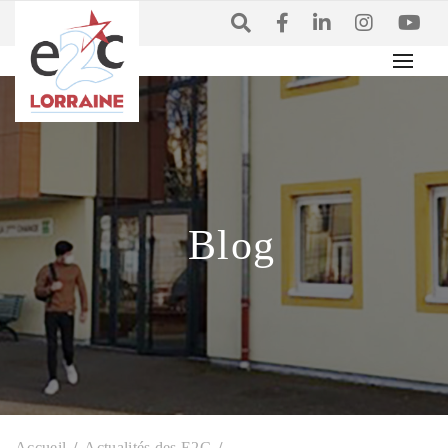
Blog
Accueil
Actualités des E2C