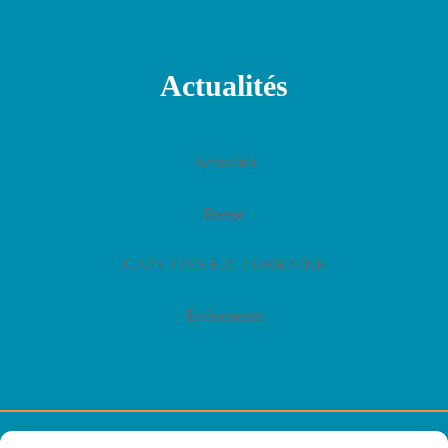
Actualités
Actualités
Presse
GAZETTES E2C LORRAINE
Événements
© E2C Lorraine