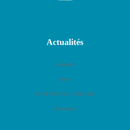
Actualités
Actualités
Presse
GAZETTES E2C LORRAINE
Événements