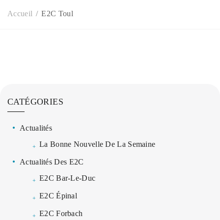
Accueil
E2C Toul
CATÉGORIES
Actualités
La Bonne Nouvelle De La Semaine
Actualités Des E2C
E2C Bar-Le-Duc
E2C Épinal
E2C Forbach