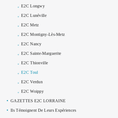
E2C Longwy
E2C Lunéville
E2C Metz
E2C Montigny-Lès-Metz
E2C Nancy
E2C Sainte-Marguerite
E2C Thionville
E2C Toul
E2C Verdun
E2C Woippy
GAZETTES E2C LORRAINE
Ils Témoignent De Leurs Expériences