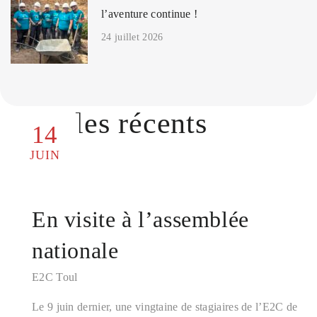
l’aventure continue !
24 juillet 2026
Articles récents
14
JUIN
En visite à l’assemblée
nationale
E2C Toul
Le 9 juin dernier, une vingtaine de stagiaires de l’E2C de