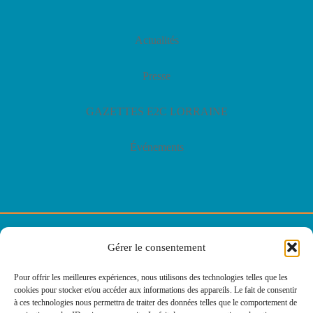
Actualités
Presse
GAZETTES E2C LORRAINE
Événements
© E2C Lorraine
Gérer le consentement
Politique de confidentialité
Pour offrir les meilleures expériences, nous utilisons des technologies telles que les
cookies pour stocker et/ou accéder aux informations des appareils. Le fait de consentir
Politique des cookies
à ces technologies nous permettra de traiter des données telles que le comportement de