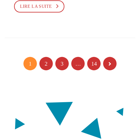
LIRE LA SUITE
1
2
3
…
14