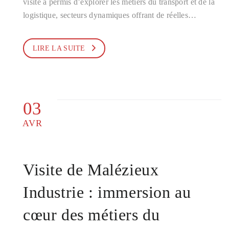
visite a permis d’explorer les métiers du transport et de la
logistique, secteurs dynamiques offrant de réelles…
LIRE LA SUITE
03
AVR
Visite de Malézieux
Industrie : immersion au
cœur des métiers du