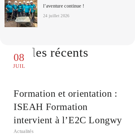
l’aventure continue !
24 juillet 2026
Articles récents
08
JUIL
Formation et orientation :
ISEAH Formation
intervient à l’E2C Longwy
Actualités