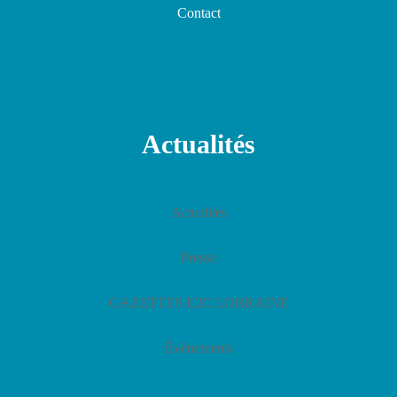
Contact
Actualités
Actualités
Presse
GAZETTES E2C LORRAINE
Événements