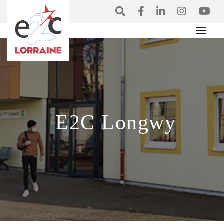
E2C Longwy