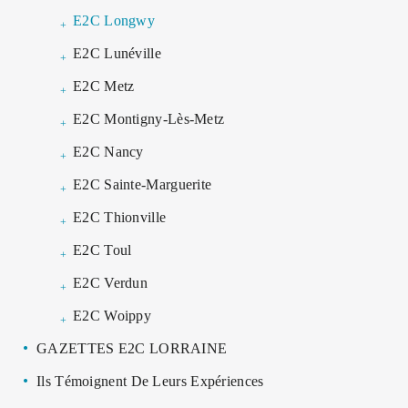
E2C Longwy
E2C Lunéville
E2C Metz
E2C Montigny-Lès-Metz
E2C Nancy
E2C Sainte-Marguerite
E2C Thionville
E2C Toul
E2C Verdun
E2C Woippy
GAZETTES E2C LORRAINE
Ils Témoignent De Leurs Expériences