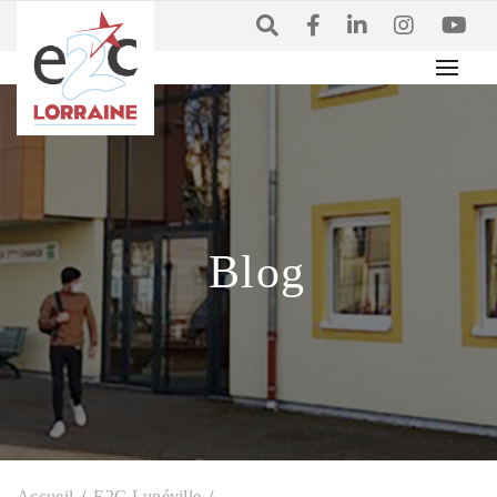
Blog
Accueil
E2C Lunéville