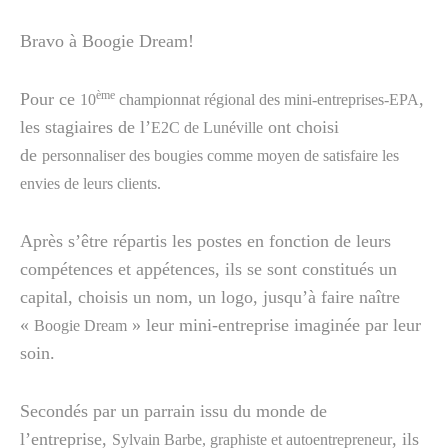
Bravo à Boogie Dream!
ème
Pour ce
,
10
championnat régional des mini-entreprises-EPA
les stagiaires de l’
ont choisi
E2C de Lunéville
de
personnaliser des bougies comme moyen de satisfaire les
envies de leurs clients.
Après s’être répartis les postes en fonction de leurs
compétences et appétences, ils se sont constitués un
capital, choisis un nom, un logo, jusqu’à faire naître
«
» leur mini-entreprise imaginée par leur
Boogie Dream
soin.
Secondés par un parrain issu du monde de
l’entreprise,
, ils
Sylvain Barbe, graphiste et autoentrepreneur