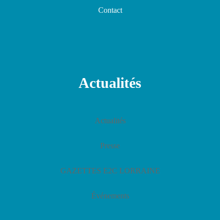
Contact
Actualités
Actualités
Presse
GAZETTES E2C LORRAINE
Événements