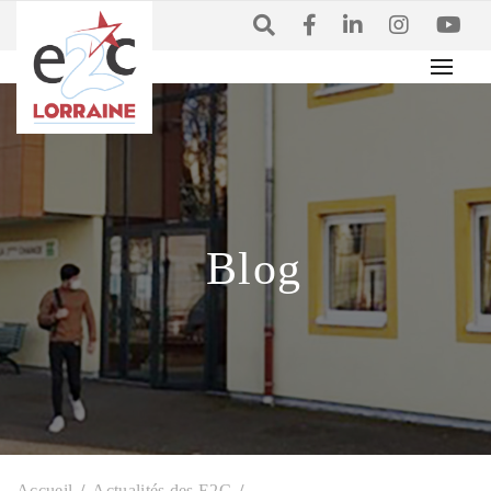
Blog
Accueil
Actualités des E2C