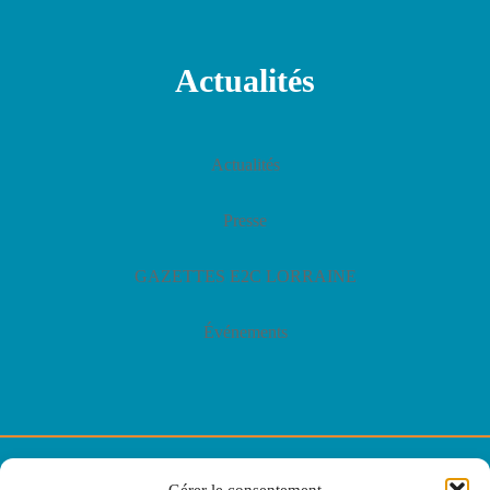
Actualités
Actualités
Presse
GAZETTES E2C LORRAINE
Événements
© E2C Lorraine