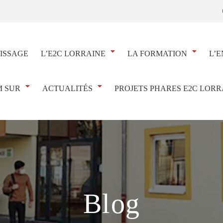
ISSAGE
L’E2C LORRAINE
LA FORMATION
L’E
 SUR
ACTUALITÉS
PROJETS PHARES E2C LORR
Blog