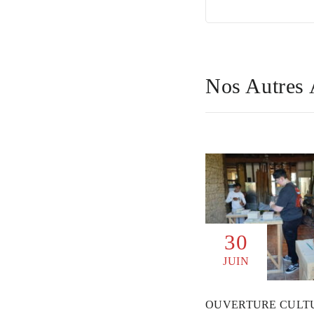
Nos Autres 
30
JUIN
OUVERTURE CULT