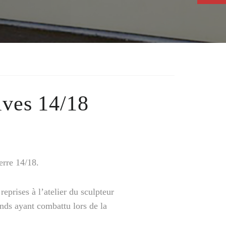
ives 14/18
erre 14/18.
reprises à l’atelier du sculpteur
ands ayant combattu lors de la