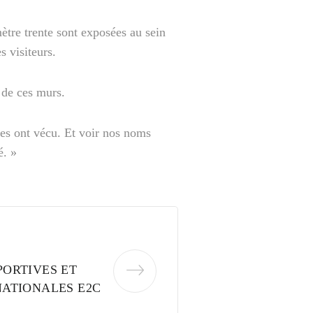
ètre trente sont exposées au sein
 visiteurs.
 de ces murs.
es ont vécu. Et voir nos noms
é. »
ORTIVES ET
NATIONALES E2C