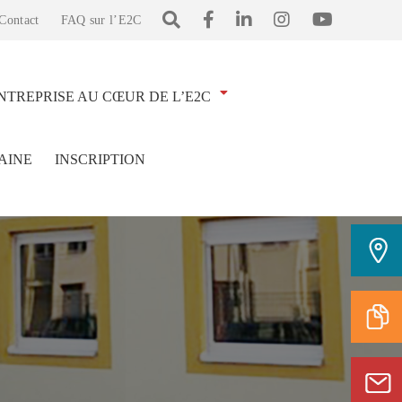
Contact
FAQ sur l’E2C
NTREPRISE AU CŒUR DE L’E2C
AINE
INSCRIPTION