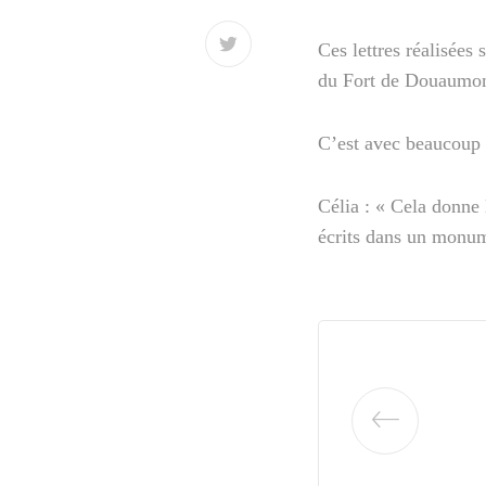
Ces lettres réalisées
du Fort de Douaumont
C’est avec beaucoup 
Célia : « Cela donne
écrits dans un monume