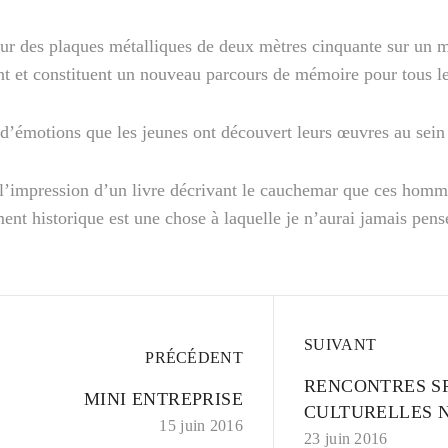
 sur des plaques métalliques de deux mètres cinquante sur un m
 et constituent un nouveau parcours de mémoire pour tous les
d’émotions que les jeunes ont découvert leurs œuvres au sein
 l’impression d’un livre décrivant le cauchemar que ces homm
nt historique est une chose à laquelle je n’aurai jamais pens
SUIVANT
PRÉCÉDENT
RENCONTRES SP
MINI ENTREPRISE
CULTURELLES 
15 juin 2016
23 juin 2016