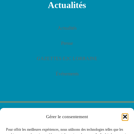
Actualités
Actualités
Presse
GAZETTES E2C LORRAINE
Événements
© E2C Lorraine
Gérer le consentement
Politique de confidentialité
Pour offrir les meilleures expériences, nous utilisons des technologies telles que les