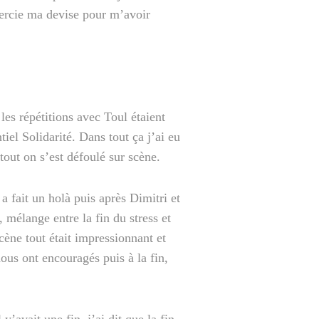
emercie ma devise pour m’avoir
 les répétitions avec Toul étaient
tiel Solidarité. Dans tout ça j’ai eu
tout on s’est défoulé sur scène.
 fait un holà puis après Dimitri et
, mélange entre la fin du stress et
scène tout était impressionnant et
ous ont encouragés puis à la fin,