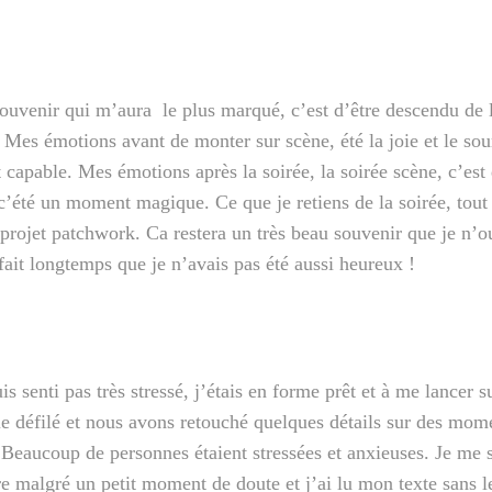
souvenir qui m’aura le plus marqué, c’est d’être descendu de 
 Mes émotions avant de monter sur scène, été la joie et le sour
t capable. Mes émotions après la soirée, la soirée scène, c’est
c’été un moment magique. Ce que je retiens de la soirée, tout 
u projet patchwork. Ca restera un très beau souvenir que je n’
ait longtemps que je n’avais pas été aussi heureux !
is senti pas très stressé, j’étais en forme prêt et à me lancer 
 le défilé et nous avons retouché quelques détails sur des mom
 Beaucoup de personnes étaient stressées et anxieuses. Je me sui
lire malgré un petit moment de doute et j’ai lu mon texte sans 