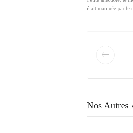
Petite anecdote, le m
était marquée par le
Nos Autres 