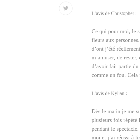
L’avis de Christopher :
Ce qui pour moi, le 
fleurs aux personnes.
d’ont j’été réellemen
m’amuser, de rester, 
d’avoir fait partie d
comme un fou. Cela f
L’avis de Kylian :
Dès le matin je me su
plusieurs fois répété
pendant le spectacle.
moi et j’ai réussi à 