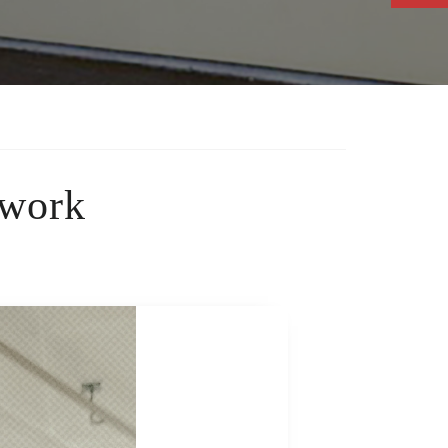
hwork