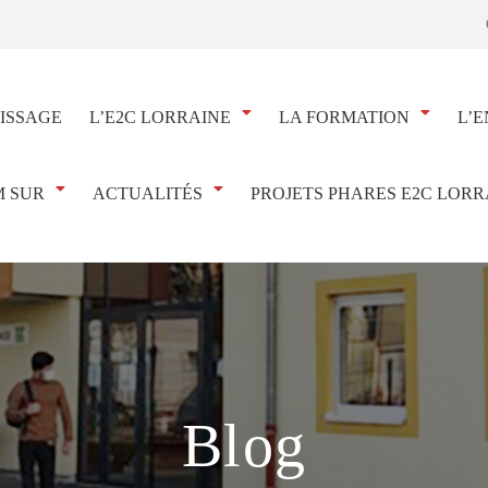
ISSAGE
L’E2C LORRAINE
LA FORMATION
L’E
 SUR
ACTUALITÉS
PROJETS PHARES E2C LORR
Blog