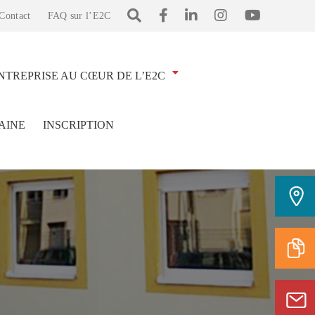
Contact
FAQ sur l’E2C
NTREPRISE AU CŒUR DE L’E2C
AINE
INSCRIPTION