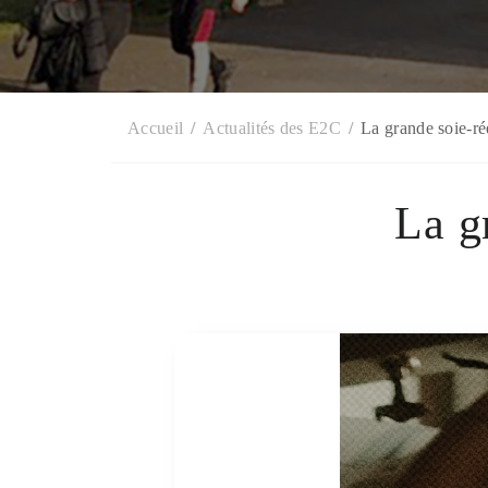
Accueil
Actualités des E2C
La grande soie-r
La g