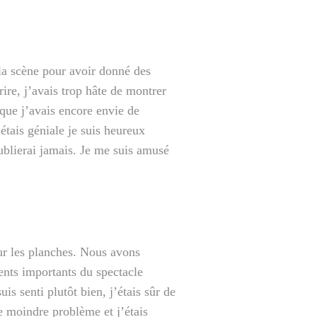
la scène pour avoir donné des
ire, j’avais trop hâte de montrer
 que j’avais encore envie de
étais géniale je suis heureux
oublierai jamais. Je me suis amusé
sur les planches. Nous avons
ents importants du spectacle
s senti plutôt bien, j’étais sûr de
le moindre problème et j’étais