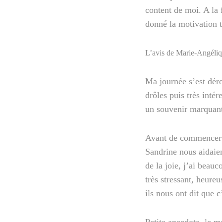
content de moi. A la 
donné la motivation t
L’avis de Marie-Angéli
Ma journée s’est dérou
drôles puis très intér
un souvenir marquant 
Avant de commencer le
Sandrine nous aidaient
de la joie, j’ai beauc
très stressant, heure
ils nous ont dit que c