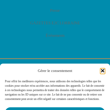
Presse
GAZETTES E2C LORRAINE
Événements
© E2C Lorraine
Gérer le consentement
Politique de confidentialité
Pour offrir les meilleures expériences, nous utilisons des technologies telles que les
cookies pour stocker et/ou accéder aux informations des appareils. Le fait de consentir
Politique des cookies
à ces technologies nous permettra de traiter des données telles que le comportement de
navigation ou les ID uniques sur ce site. Le fait de ne pas consentir ou de retirer son
consentement peut avoir un effet négatif sur certaines caractéristiques et fonctions.
Mentions légales