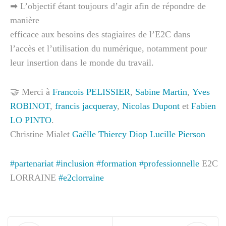
➡ L’objectif étant toujours d’agir afin de répondre de
manière
efficace aux besoins des stagiaires de l’E2C dans
l’accès et l’utilisation du numérique, notamment pour
leur insertion dans le monde du travail.
🤝 Merci à
Francois PELISSIER
,
Sabine Martin
,
Yves
ROBINOT
,
francis jacqueray
,
Nicolas Dupont
et
Fabien
LO PINTO
.
Christine Mialet
Gaëlle Thiercy Diop
Lucille Pierson
#partenariat
#inclusion
#formation
#professionnelle
E2C
LORRAINE
#e2clorraine