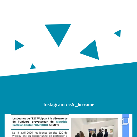
Instagram : e2c_lorraine