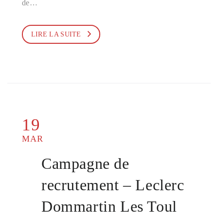
de…
LIRE LA SUITE
19
MAR
Campagne de
recrutement – Leclerc
Dommartin Les Toul