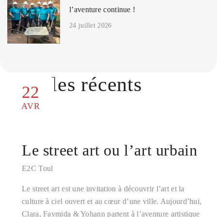
l’aventure continue !
24 juillet 2026
Articles récents
22
AVR
Le street art ou l’art urbain
E2C Toul
Le street art est une invitation à découvrir l’art et la
culture à ciel ouvert et au cœur d’une ville. Aujourd’hui,
Clara, Faymida & Yohann partent à l’aventure artistique