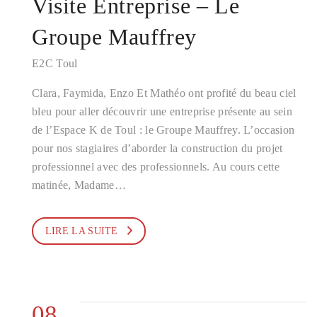
Visite Entreprise – Le
Groupe Mauffrey
E2C Toul
Clara, Faymida, Enzo Et Mathéo ont profité du beau ciel
bleu pour aller découvrir une entreprise présente au sein
de l’Espace K de Toul : le Groupe Mauffrey. L’occasion
pour nos stagiaires d’aborder la construction du projet
professionnel avec des professionnels. Au cours cette
matinée, Madame…
LIRE LA SUITE
08