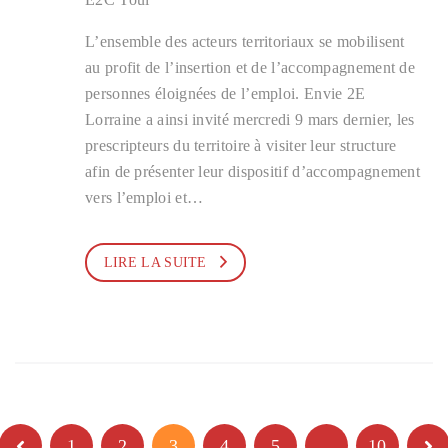
L’ensemble des acteurs territoriaux se mobilisent
au profit de l’insertion et de l’accompagnement de
personnes éloignées de l’emploi. Envie 2E
Lorraine a ainsi invité mercredi 9 mars dernier, les
prescripteurs du territoire à visiter leur structure
afin de présenter leur dispositif d’accompagnement
vers l’emploi et…
LIRE LA SUITE
1
2
3
4
5
…
10