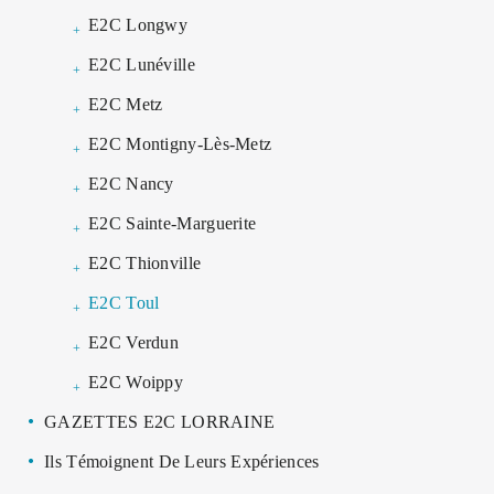
E2C Longwy
E2C Lunéville
E2C Metz
E2C Montigny-Lès-Metz
E2C Nancy
E2C Sainte-Marguerite
E2C Thionville
E2C Toul
E2C Verdun
E2C Woippy
GAZETTES E2C LORRAINE
Ils Témoignent De Leurs Expériences