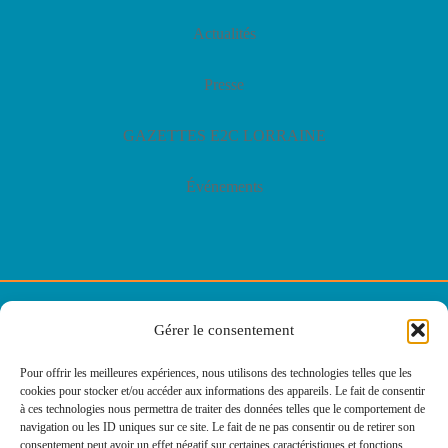
Actualités
Presse
GAZETTES E2C LORRAINE
Événements
© E2C Lorraine
Gérer le consentement
Politique de confidentialité
Pour offrir les meilleures expériences, nous utilisons des technologies telles que les
cookies pour stocker et/ou accéder aux informations des appareils. Le fait de consentir
Politique des cookies
à ces technologies nous permettra de traiter des données telles que le comportement de
navigation ou les ID uniques sur ce site. Le fait de ne pas consentir ou de retirer son
consentement peut avoir un effet négatif sur certaines caractéristiques et fonctions.