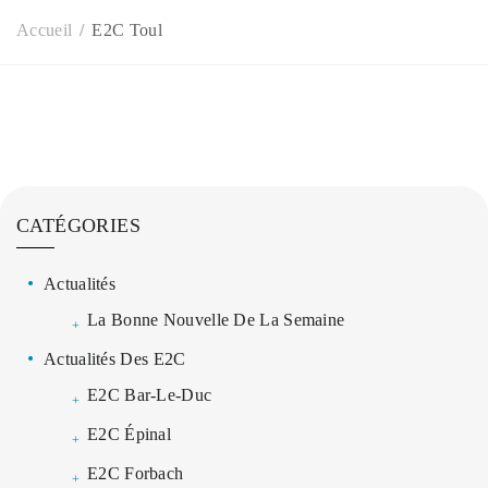
Accueil
E2C Toul
CATÉGORIES
Actualités
La Bonne Nouvelle De La Semaine
Actualités Des E2C
E2C Bar-Le-Duc
E2C Épinal
E2C Forbach